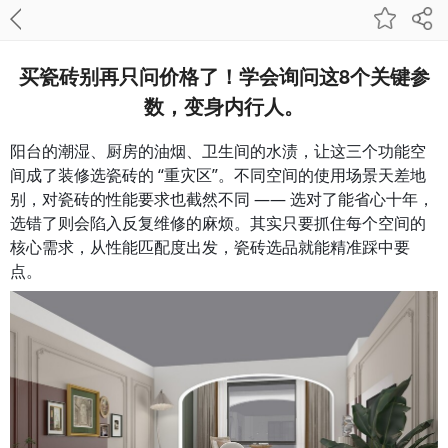
买瓷砖别再只问价格了！学会询问这8个关键参
数，变身内行人。
阳台的潮湿、厨房的油烟、卫生间的水渍，让这三个功能空
间成了装修选瓷砖的 “重灾区”。不同空间的使用场景天差地
别，对瓷砖的性能要求也截然不同 —— 选对了能省心十年，
选错了则会陷入反复维修的麻烦。其实只要抓住每个空间的
核心需求，从性能匹配度出发，瓷砖选品就能精准踩中要
点。