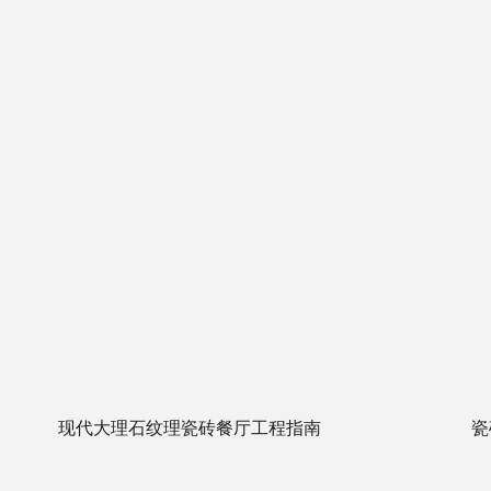
常州市政府
常
瓷砖尺寸怎么选？从主流600x1200到
瓷