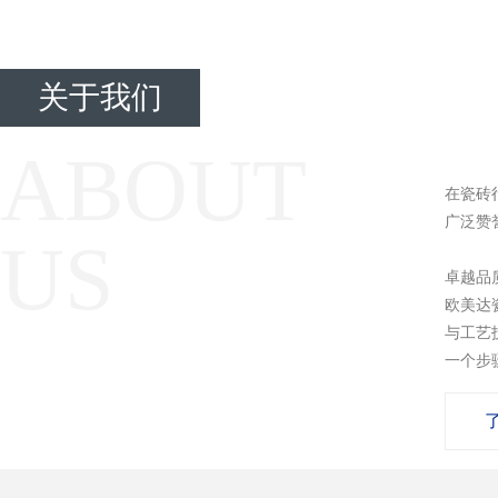
关于我们
ABOUT
在瓷砖
广泛赞
US
卓越品
欧美达
与工艺
一个步