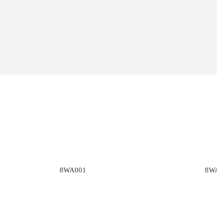
8WA001
8W